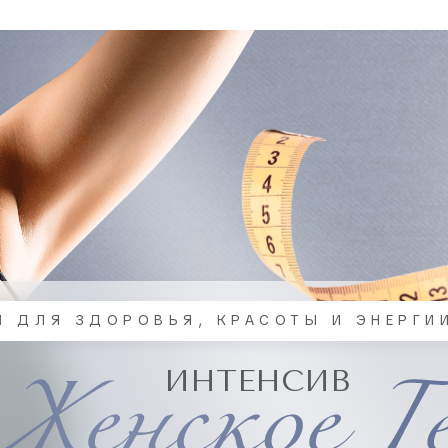
Й ДЛЯ ЗДОРОВЬЯ, КРАСОТЫ И ЭНЕРГИ
ИНТЕНСИВ