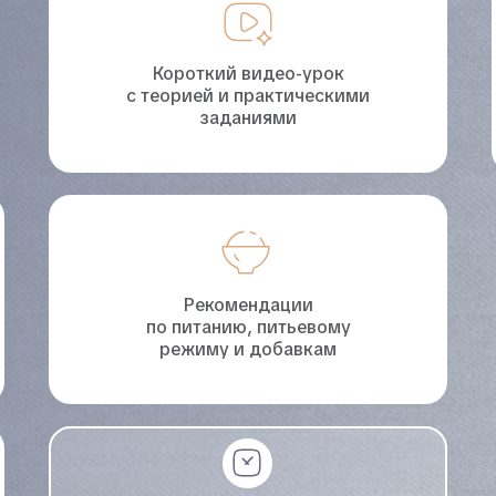
Короткий видео-урок
с теорией и практическими
заданиями
Рекомендации
по питанию, питьевому
режиму и добавкам