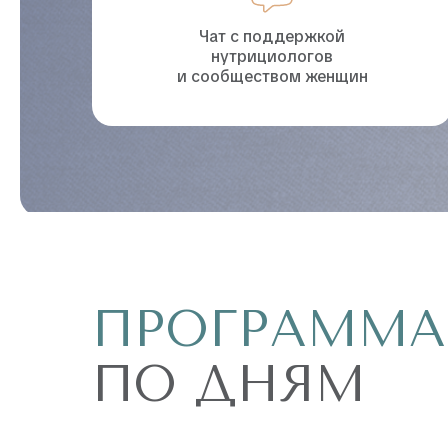
Чат с поддержкой
нутрициологов
и сообществом женщин
ПРОГРАММА
ПО ДНЯМ