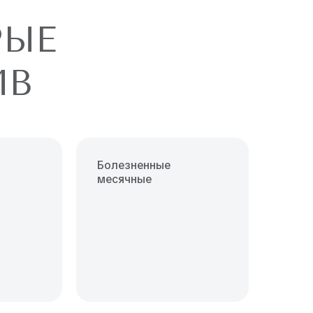
РЫЕ
ИВ
Болезненные
месячные