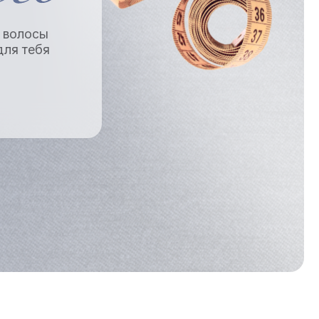
е волосы
для тебя