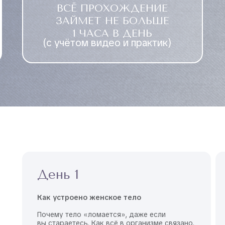
ВСЁ ПРОХОЖДЕНИЕ
ЗАЙМЕТ НЕ БОЛЬШЕ
1 ЧАСА В ДЕНЬ
(с учётом видео и практик)
День 1
Как устроено женское
тело
Почему тело «лома ется», даже если
вы стараетесь. Как всё в организме связано.