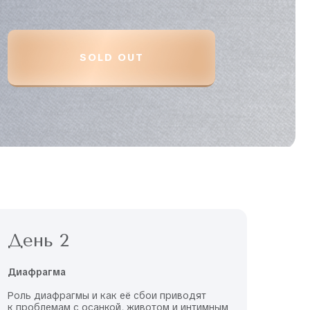
SOLD OUT
День 2
Диафрагма
Роль диафрагмы и как её сбои приводят
к проблемам с осанкой, животом и интимным