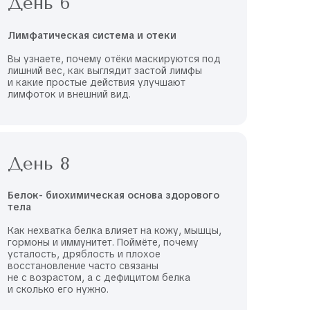
День 6
Лимфатическая система и отеки
Вы узнаете, почему отёки маскируются под
лишний вес, как выглядит застой лимфы
и какие простые действия улучшают
лимфоток и внешний вид.
День 8
Белок- биохимическая основа здорового
тела
Как нехватка белка влияет на кожу, мышцы,
гормоны и иммунитет. Поймёте, почему
усталость, дряблость и плохое
восстановление часто связаны
не с возрастом, а с дефицитом белка
и сколько его нужно.