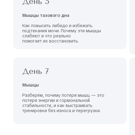
День 5
Мышцы тазового дна
Как повысить либидо и избежать
подтекания мочи. Почему эти мышцы
слабеют и что реально
помогает их восстановить.
День 7
Мышцы
Разберём, почему потеря мышц — это
потеря энергии и гормональной
стабильности, и как выстраивать
тренировки без износа и перегрузки.