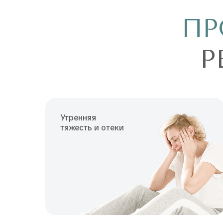
ПР
Р
Утренняя
тяжесть и отеки